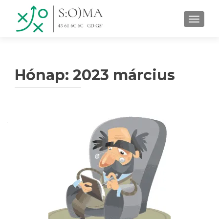
TOGGLE
Hónap:
2023 március