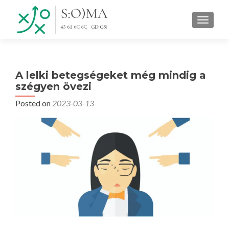
TOGGLE
A lelki betegségeket még mindig a
szégyen övezi
Posted on
2023-03-13