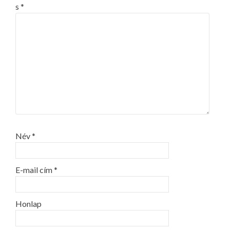
s
*
Név
*
E-mail cím
*
Honlap