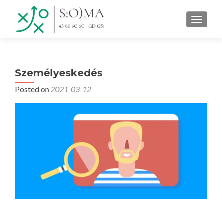
TOGGLE
Személyeskedés
Posted on
2021-03-12