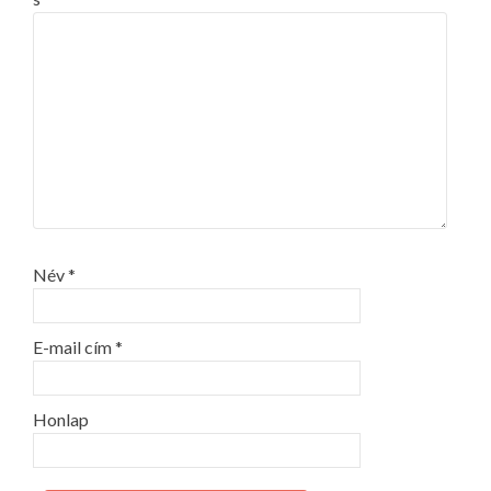
Név
*
E-mail cím
*
Honlap