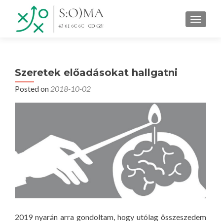
TOGGLE
Szeretek előadásokat hallgatni
Posted on
2018-10-02
2019 nyarán arra gondoltam, hogy utólag összeszedem