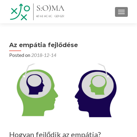
TOGGLE
Az empátia fejlődése
Posted on
2018-12-14
Hogyan fejlődik az empátia?