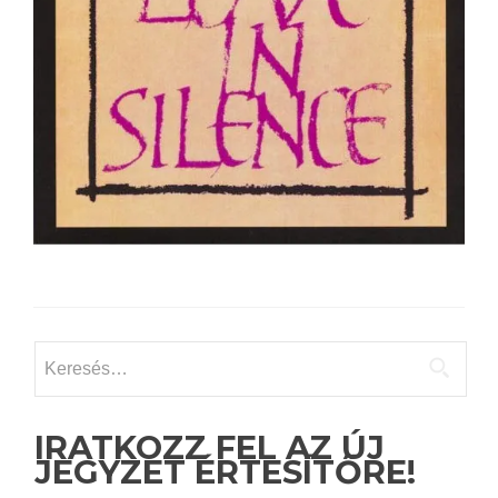
Keresés:
IRATKOZZ FEL AZ ÚJ
JEGYZET ÉRTESÍTŐRE!