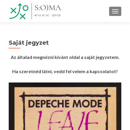
TOGGLE
Saját jegyzet
Az általad megnézni kívánt oldal a saját jegyzetem.
Ha szeretnéd látni, vedd fel velem a kapcsolatot!